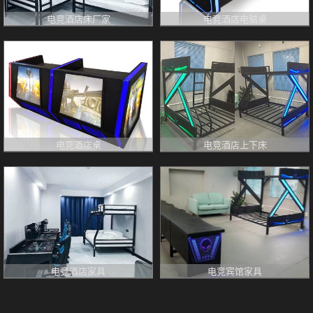
电竞酒店床厂家
电竞酒店电脑桌
电竞酒店桌
电竞酒店上下床
电竞酒店家具
电竞宾馆家具