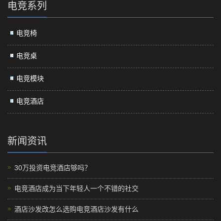
电竞系列
电竞椅
电竞桌
电竞模块
电竞酒店
新闻资讯
30万投资电竞酒店够吗？
电竞酒店成为当下年轻人一个不错的社交
酒店沙发改怎么选购电竞酒店沙发有什么