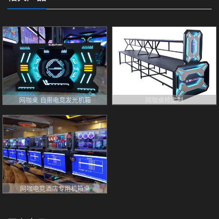
网咖桌 自带电竞发光机箱
网咖桌椅定制
网咖电竞酒店专用机箱桌