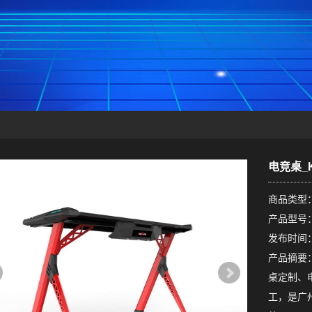
电竞桌_
商品类型
产品型号
发布时间：20
产品摘要：
桌定制、
工，是广