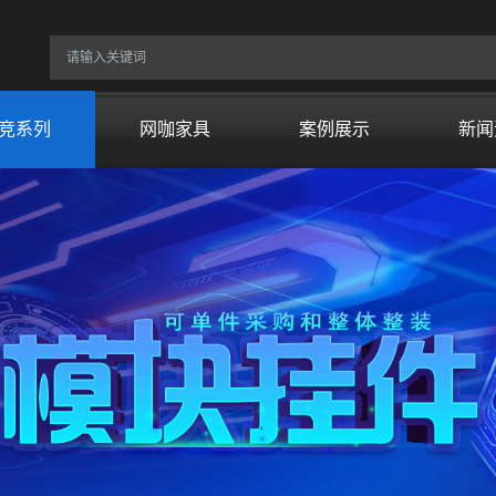
竞系列
网咖家具
案例展示
新闻