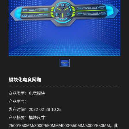
模块化电竞网咖
商品类型：电竞模块
产品型号：
发布时间：2022-02-28 10:25
产品摘要：模块尺寸：
2500*550MM/3000*550MM/4000*550MM/5000*550MM。此