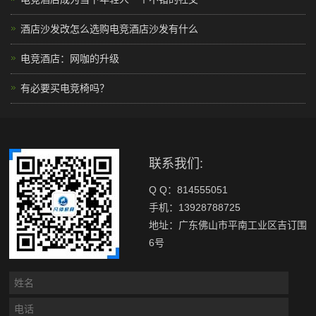
酒店沙发改怎么选购电竞酒店沙发有什么
电竞酒店：网咖的升级
有必要买电竞椅吗？
联系我们:
Q Q：814555051
手机：13928788725
地址：广东佛山市平南工业区吉订围
6号