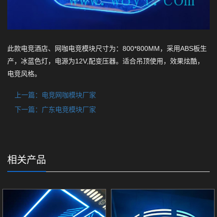
此款电竞酒店、网咖电竞模块尺寸为：800*800MM，采用ABS板生
产，冰蓝色灯，电源为12V,配变压器。适合吊顶使用，效果炫酷，
电竞风格。
上一篇：
电竞网咖模块厂家
下一篇：
广东电竞模块厂家
相关产品