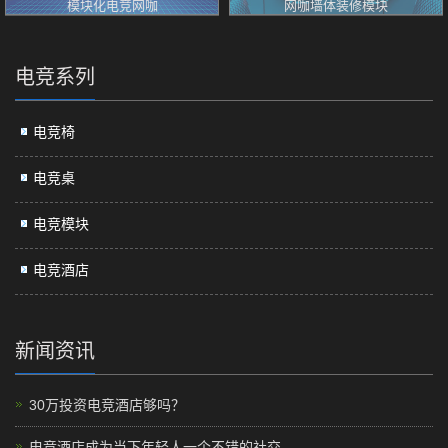
模块化电竞网咖
网咖墙体装修模块
电竞系列
电竞椅
电竞桌
电竞模块
电竞酒店
新闻资讯
30万投资电竞酒店够吗？
电竞酒店成为当下年轻人一个不错的社交